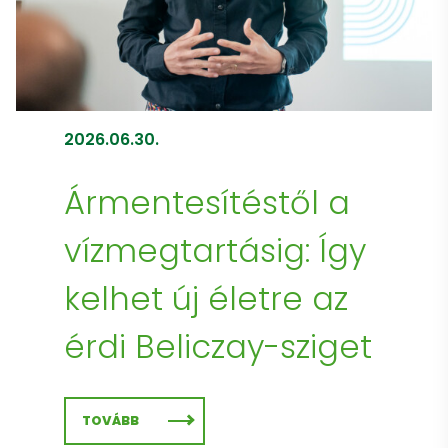
2026.06.30.
Ármentesítéstől a
vízmegtartásig: Így
kelhet új életre az
érdi Beliczay-sziget
TOVÁBB