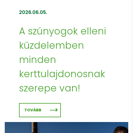
2026.06.05.
A szúnyogok elleni
küzdelemben
minden
kerttulajdonosnak
szerepe van!
TOVÁBB