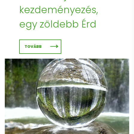
kezdeményezés,
egy zöldebb Érd
TOVÁBB