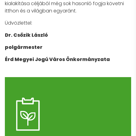
kialakítása céljából még sok hasonló fogja követni
itthon és a világban egyaránt.
Üdvözlettel:
Dr. Csőzik László
polgármester
Érd Megyei Jogú Város Önkormányzata