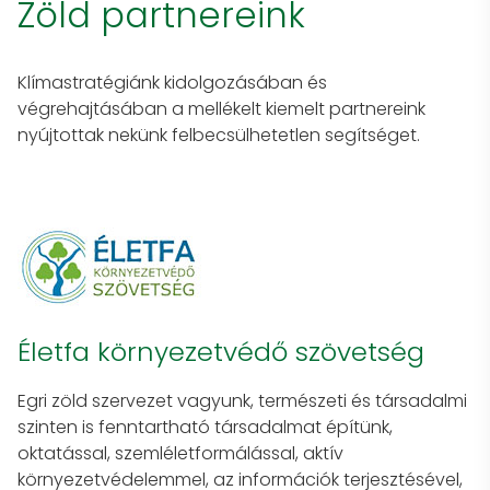
Zöld partnereink
Klímastratégiánk kidolgozásában és
végrehajtásában a mellékelt kiemelt partnereink
nyújtottak nekünk felbecsülhetetlen segítséget.
Életfa környezetvédő szövetség
Egri zöld szervezet vagyunk, természeti és társadalmi
szinten is fenntartható társadalmat építünk,
oktatással, szemléletformálással, aktív
környezetvédelemmel, az információk terjesztésével,