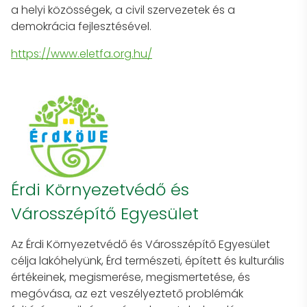
a helyi közösségek, a civil szervezetek és a
demokrácia fejlesztésével.
https://www.eletfa.org.hu/
Érdi Környezetvédő és
Városszépítő Egyesület
Az Érdi Környezetvédő és Városszépítő Egyesület
célja lakóhelyünk, Érd természeti, épített és kulturális
értékeinek, megismerése, megismertetése, és
megóvása, az ezt veszélyeztető problémák