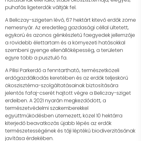
puhafás ligeterdők váltják fel.
A Beliczay-szigeten lévő, 67 hektárt kitevő erdők zöme
nemesnyár. Az eredetileg gazdasági céllal ültetett,
egykorú és azonos génkészletű faegyedek jellemzője
a rövidebb élettartam és a környezeti hatásokkal
szembeni gyenge ellenállóképesség, a területen
egyre több a pusztuló fa.
A Pilisi Parkerdő a fenntartható, természetközeli
erdőgazdálkodás keretében és az erdők teljeskörű
ökoszisztéma-szolgáltatásainak biztosítására
jelentős fafaj-cserét hajtott végre a Beliczay-sziget
erdeiben. A 2021 nyarán megkezdődött, a
természetvédelmi szakemberekkel
együttműködésben ütemezett, közel 10 hektárra
kiterjedő beavatkozás újabb lépés az erdők
természetességének és táji léptékű biodiverzitásának
javítása érdekében.