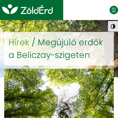
NAGY
Hírek
/
Megújuló erdők
a Beliczay-szigeten