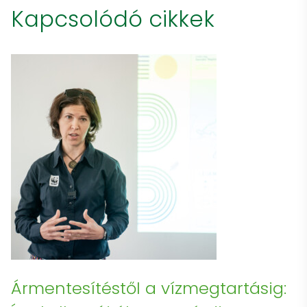
Kapcsolódó cikkek
Ármentesítéstől a vízmegtartásig: