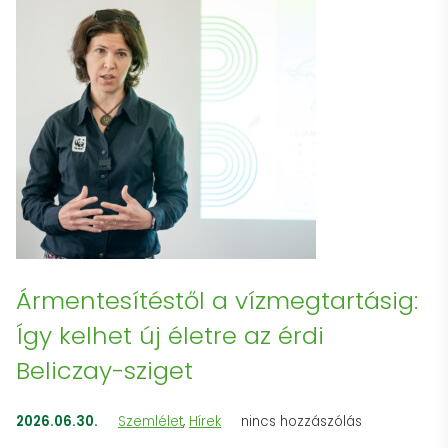
Ármentesítéstől a vízmegtartásig:
Így kelhet új életre az érdi
Beliczay-sziget
2026.06.30.
Szemlélet
,
Hírek
nincs hozzászólás